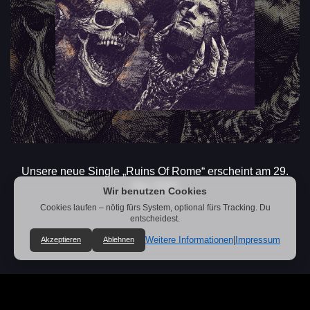
Unsere neue Single „Ruins Of Rome“ erscheint am 29.
Mai 2026
Wir benutzen Cookies
Cookies laufen – nötig fürs System, optional fürs Tracking. Du
entscheidest.
Weitere Informationen
|
Impressum
Akzeptieren
Ablehnen