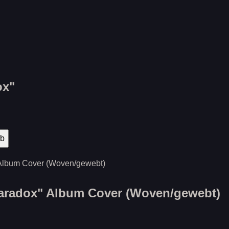
ox"
aradox" Album Cover (Woven/gewebt)