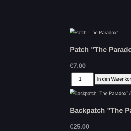
Patch "The Parad
€7.00
Backpatch "The P
€25.00