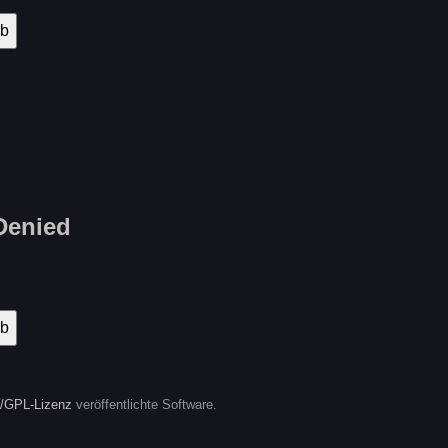
 Denied
/GPL-Lizenz
veröffentlichte Software.