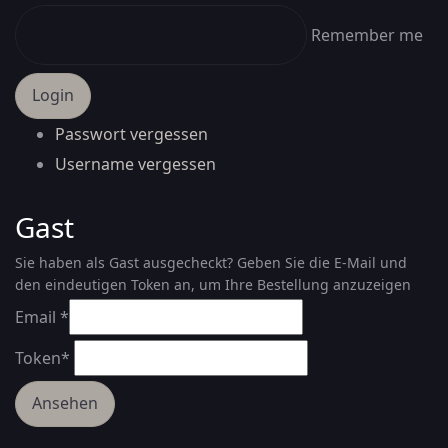
Remember me
Passwort vergessen
Username vergessen
Gast
Sie haben als Gast ausgecheckt? Geben Sie die E-Mail und
den eindeutigen Token an, um Ihre Bestellung anzuzeigen
Email *
Token*