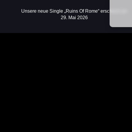
Unsere neue Single „Ruins Of Rome“ erscheint am
29. Mai 2026
Sebastian Stöber
Vocals/Guitar