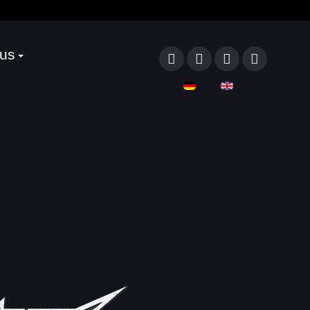
 us
Sprache auswählen