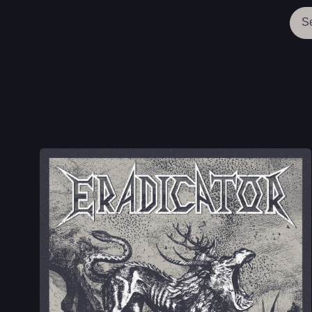
Cap
S