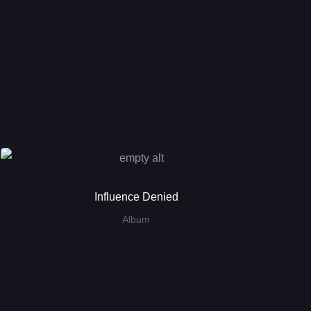
Influence Denied
Album