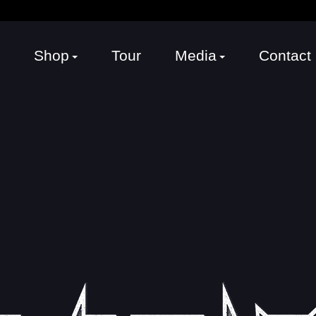
Shop
Tour
Media
Contact