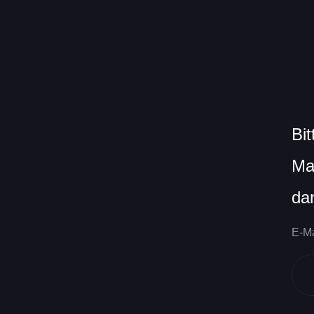
Bit
Ma
da
E-Ma