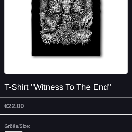
T-Shirt "Witness To The End"
€22.00
Größe/Size: