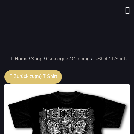
Home
Shop
Catalogue
Clothing
T-Shirt
T-Shirt
Zurück zu(m) T-Shirt