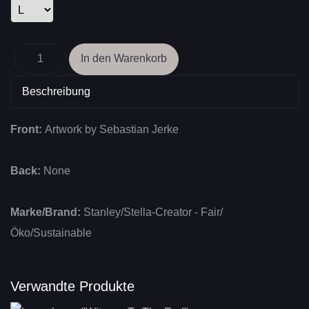
Beschreibung
Front:
Artwork by Sebastian Jerke
Back:
None
Marke/Brand:
Stanley/Stella-Creator - Fair/
Öko/Sustainable
Verwandte Produkte