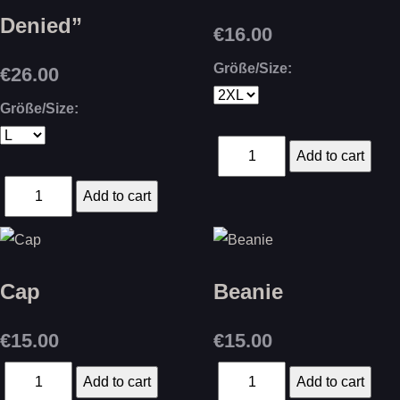
Denied”
€16.00
Größe/Size:
€26.00
Größe/Size:
Cap
Beanie
€15.00
€15.00