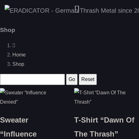
Shop
Home
Shop
Sweater
T-Shirt “Dawn Of
“Influence
The Thrash”