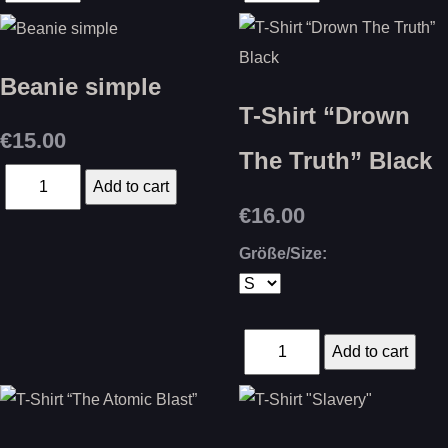
Beanie simple
T-Shirt “Drown
€15.00
The Truth” Black
€16.00
Größe/Size: